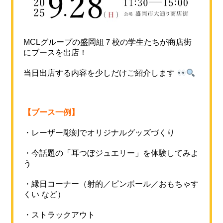
MCLグループの盛岡組７校の学生たちが商店街
にブースを出店！
当日出店する内容を少しだけご紹介します
【ブース一例】
・レーザー彫刻でオリジナルグッズづくり
・今話題の「耳つぼジュエリー」を体験してみよ
う
・縁日コーナー（射的／ピンボール／おもちゃす
くい など）
・ストラックアウト