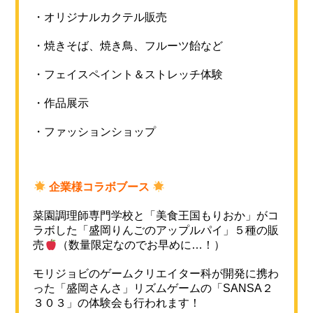
・オリジナルカクテル販売
・焼きそば、焼き鳥、フルーツ飴など
・フェイスペイント＆ストレッチ体験
・作品展示
・ファッションショップ
企業様コラボブース
菜園調理師専門学校と「美食王国もりおか」がコ
ラボした「盛岡りんごのアップルパイ」５種の販
売
（数量限定なのでお早めに…！）
モリジョビのゲームクリエイター科が開発に携わ
った「盛岡さんさ」リズムゲームの「SANSA２
３０３」の体験会も行われます！