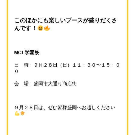
このほかにも楽しいブースが盛りだくさ
んです！
MCL学園祭
日 時：９月２８日（日）１１：３０〜１５：０
０
会 場：盛岡市大通り商店街
９月２８日は、ぜひ皆様盛岡へお越しください