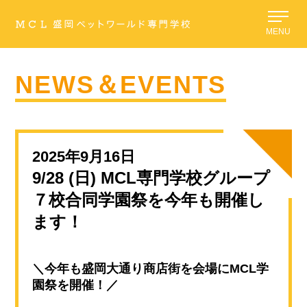
MENU
NEWS＆EVENTS
2025年9月16日
9/28 (日) MCL専門学校グループ
７校合同学園祭を今年も開催し
ます！
＼今年も盛岡大通り商店街を会場にMCL学
園祭を開催！／