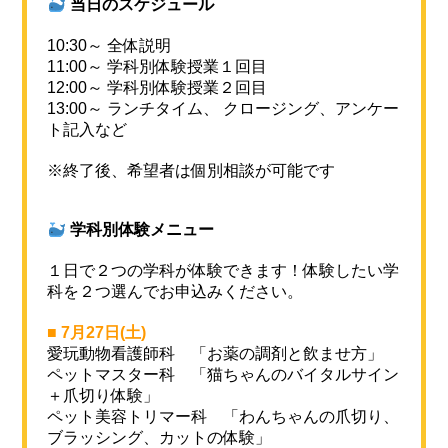
当日のスケジュール
10:30～ 全体説明
11:00～ 学科別体験授業１回目
12:00～ 学科別体験授業２回目
13:00～ ランチタイム、 クロージング、アンケー
ト記入など
※終了後、希望者は個別相談が可能です
学科別体験メニュー
１日で２つの学科が体験できます！体験したい学
科を２つ選んでお申込みください。
■ 7月27日(土)
愛玩動物看護師科 「お薬の調剤と飲ませ方」
ペットマスター科 「猫ちゃんのバイタルサイン
＋爪切り体験」
ペット美容トリマー科 「わんちゃん
の爪切り、
ブラッシング、カットの体験
」