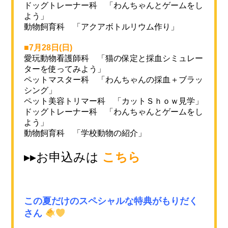
ドッグトレーナー科 「わんちゃんとゲームをし
よう」
動物飼育科 「
アクアボトルリウム作り」
■7月28日(日)
愛玩動物看護師科 「猫の保定と採血シミュレー
ターを使ってみよう」
ペットマスター科 「わんちゃんの採血＋ブラッ
シング」
ペット美容トリマー科 「カットＳｈｏｗ見学」
ドッグトレーナー科 「わんちゃんとゲームをし
よう」
動物飼育科 「学校動物の紹介
」
▸▸お申込みは
こちら
この夏だけのスペシャルな特典がもりだく
さん