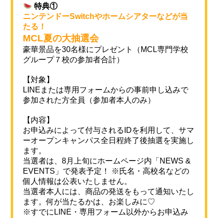
特典①
ニンテンドーSwitchやホームシアターなどが当
たる！
MCL夏の大抽選会
豪華景品を30名様にプレゼント（MCL専門学校
グループ７校の参加者合計）
【対象】
LINEまたは専用フォームからの事前申し込みで
参加された方全員（参加者本人のみ）
【内容】
お申込みによって付与されるIDを利用して、サマ
ーオープンキャンパス全日程終了後抽選を実施し
ます。
当選者は、8月上旬にホームページ内「NEWS &
EVENTS」で発表予定！ ※氏名・高校名などの
個人情報は公表いたしません。
当選者本人には、商品の発送をもって通知いたし
ます。何が当たるかは、お楽しみに♡
※すでにLINE・専用フォーム以外からお申込み