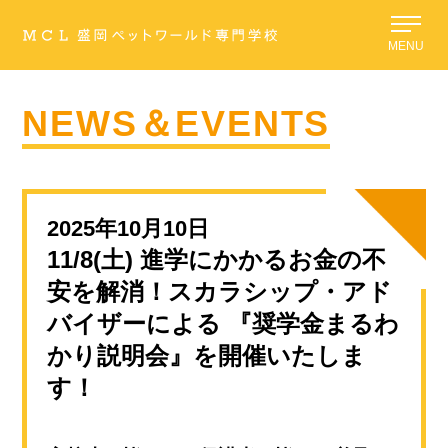
MENU
NEWS＆EVENTS
2025年10月10日
11/8(土) 進学にかかるお金の不
安を解消！スカラシップ・アド
バイザーによる 『奨学金まるわ
かり説明会』を開催いたしま
す！