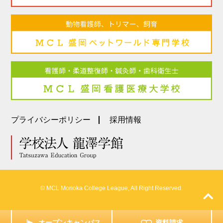
プライバシーポリシー
採用情報
© MCL Morioka College League, All Right Reserved.
オープンキャンパス
資料請求