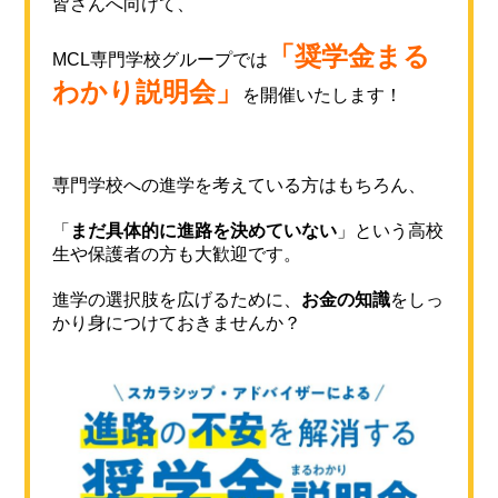
皆さんへ向けて、
「奨学金まる
MCL専門学校グループでは
わかり説明会」
を開催いたします！
専門学校への進学を考えている方はもちろん、
「
まだ具体的に進路を決めていない
」という高校
生や保護者の方も大歓迎です。
進学の選択肢を広げるために、
お金の知識
をしっ
かり身につけておきませんか？