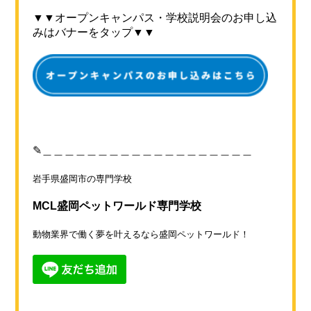
▼▼オープンキャンパス・学校説明会のお申し込
みはバナーをタップ▼▼
✎＿＿＿＿＿＿＿＿＿＿＿＿＿＿＿＿＿＿＿
岩手県盛岡市の専門学校
MCL盛岡ペットワールド専門学校
動物業界で働く夢を叶えるなら盛岡ペットワールド！