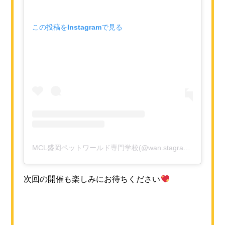
この投稿をInstagramで見る
MCL盛岡ペットワールド専門学校(@wan.stagram_mcl)がシェアした投稿
次回の開催も楽しみにお待ちください